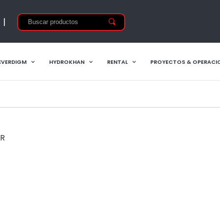
|
EVERDIGM
HYDROKHAN
RENTAL
PROYECTOS & OPERACI
0R