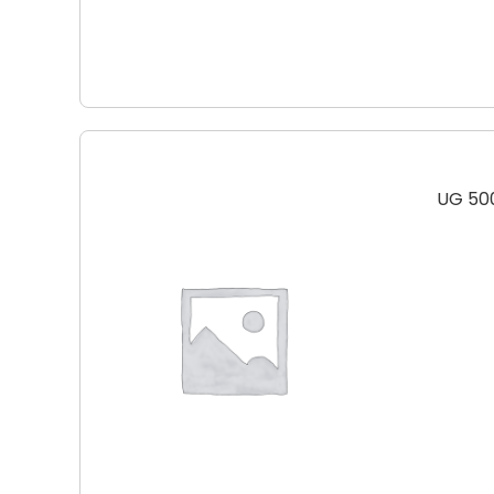
UG 50