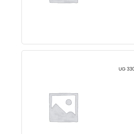
UG 33