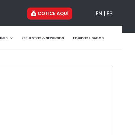
EN
ES
COTICE AQUÍ
ONES
REPUESTOS & SERVICIOS
EQUIPOS USADOS