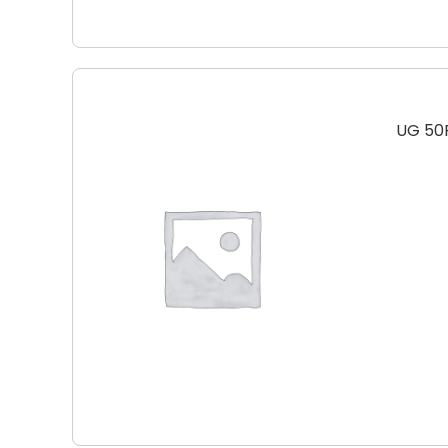
UG 50