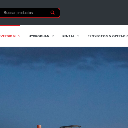
EVERDIGM
HYDROKHAN
RENTAL
PROYECTOS & OPERACI