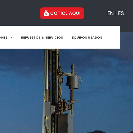
EN
ES
COTICE AQUÍ
ONES
REPUESTOS & SERVICIOS
EQUIPOS USADOS