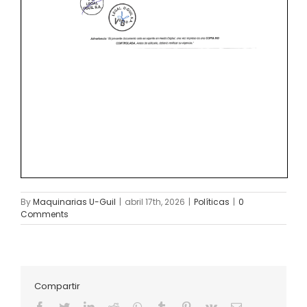
By
Maquinarias U-Guil
|
abril 17th, 2026
|
Políticas
|
0
Comments
Compartir
Facebook
Twitter
LinkedIn
Reddit
Whatsapp
Tumblr
Pinterest
Vk
Email