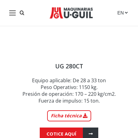
Skip
to
Compactador Hidráulico
content
UG 280CT
Equipo aplicable: De 28 a 33 ton
Peso Operativo: 1150 kg.
Presión de operación: 170 – 220 kg/cm2.
Fuerza de impulso: 15 ton.
Ficha técnica
COTICE AQUÍ